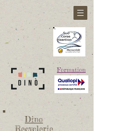
Dino
Recyclerie